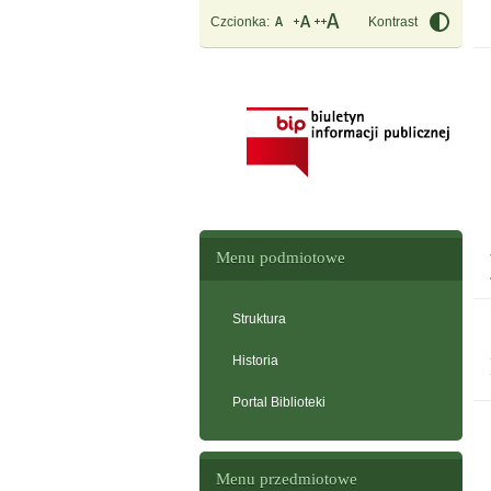
Czcionka:
Kontrast
Menu podmiotowe
Struktura
Historia
Portal Biblioteki
Menu przedmiotowe